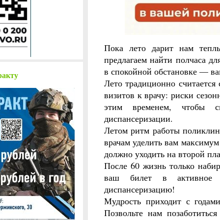
Пока лето дарит нам теплы
предлагаем найти полчаса дл
в спокойной обстановке — в
ракту
Лето традиционно считается
визитов к врачу: риски сезо
этим временем, чтобы с
диспансеризации.
Летом ритм работы поликлини
врачам уделить вам максимум
должно уходить на второй пл
После 60 жизнь только набир
ваш билет в активное 
диспансеризацию!
Мудрость приходит с годами
Позвольте нам позаботиться