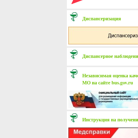
Диспансеризация
Диспансерное наблюдени
Независимая оценка каче
МО на сайте bus.gov.ru
Инструкция на получени