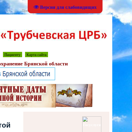
Версия для слабовидящих
Приветствую Вас
Гость
|
RSS
Пациенту
Карта сайта
хранение Брянской области
той