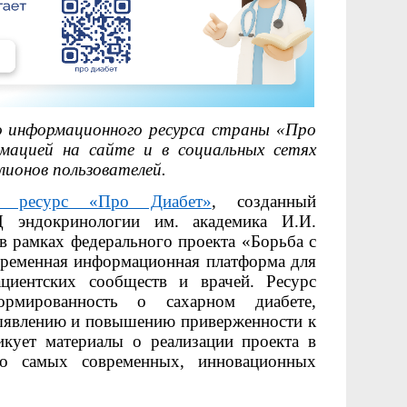
о информационного ресурса страны «Про
мацией на сайте и в социальных сетях
лионов пользователей.
й ресурс «Про Диабет»
, созданный
эндокринологии им. академика И.И.
в рамках федерального проекта «Борьба с
ременная информационная платформа для
ациентских сообществ и врачей. Ресурс
рмированность о сахарном диабете,
выявлению и повышению приверженности к
икует материалы о реализации проекта в
 о самых современных, инновационных