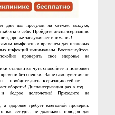
е дни для прогулок на свежем воздухе,
я заботы о себе. Пройдите диспансеризацию
аше здоровье заслуживает внимания!
 самым комфортным временем для плановых
нных инфекций минимальны. Воспользуйтесь
покойно проверить свое здоровье на
ки становится чуть спокойнее и позволяет
 времени без спешки. Ваше самочувствие не
ан — пройдите диспансеризацию сейчас.
ает обороты! Диспансеризация раз в год —
и бодрое долголетие! Приходите на
, а здоровье требует ежегодной проверки.
 о вас сегодня, не дожидаясь поводов для