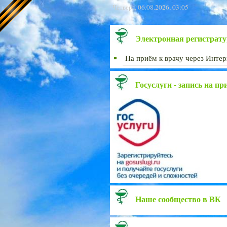
Четверг, 06.08.2026, 03:05
Электронная регистрату
На приём к врачу через Интер
Госуслуги - запись на пр
Наше сообщество в ВК