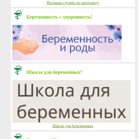
Военная служба по контракту
Беременность = уверенность!
Школа для беременных!
Школа для беременных