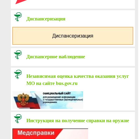
Диспансеризация
Диспансерное наблюдение
Независимая оценка качества оказания услуг
МО на сайте bus.gov.ru
Инструкция на получение справки на оружие