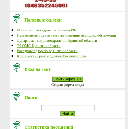
Полезные ссылки
Министерство здравоохранения РФ
Независимая оценка качества оказания медицинской помощи
Департамент здравоохранения Брянской области
ТФОМС Брянской области
Росздравнадзор по Брянской области
Клинические рекомендации Росминздрава
Вход на сайт
Войти через uID
Старая форма входа
Поиск
Статистика посещений